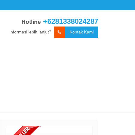
+6281338024287
Hotline
Informasi lebih lanjut?
Kontak Kami