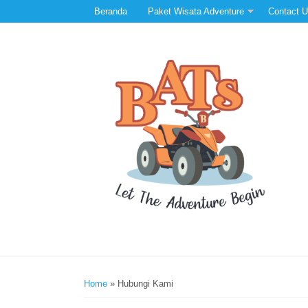
Beranda
Paket Wisata Adventure
Contact 
Home
»
Hubungi Kami