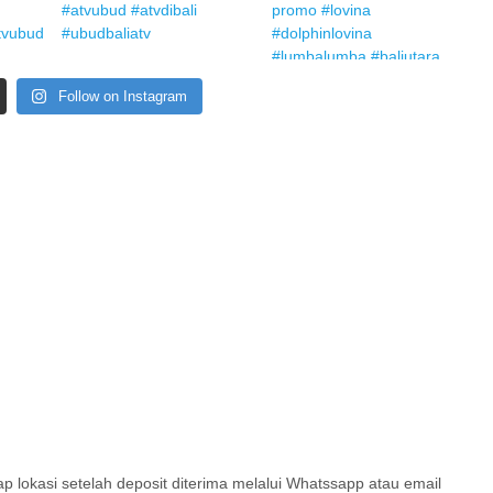
Follow on Instagram
lokasi setelah deposit diterima melalui Whatssapp atau email