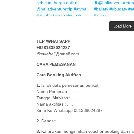
Load More
TLP /WHATSAPP
+6281338024287
tiketkebali@gmail.com
CARA PEMESANAN
Cara Booking Aktiftas
1.
Isilah data pemesanan berikut
Nama Pemesan : . . .
Tanggal Aktivitas : . . .
Nama aktifitas : . . .
Kirim Ke Whatsapp 081338024287
2.
Deposit
3.
Kami akan mengirimkan voucher booking dan map 