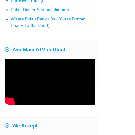
Bali River Tubing
Paket Dinner Seafood Jimbaran
Wisata Pulau Penyu Bali (Glass Bottom
Boat + Turtle Island)
Ayo Main ATV di Ubud
We Accept