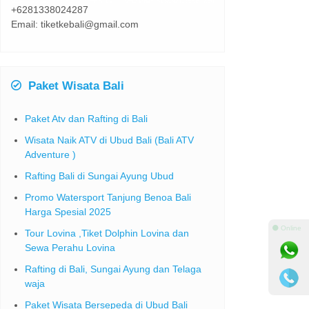
+6281338024287
Email: tiketkebali@gmail.com
Paket Wisata Bali
Paket Atv dan Rafting di Bali
Wisata Naik ATV di Ubud Bali (Bali ATV
Adventure )
Rafting Bali di Sungai Ayung Ubud
Promo Watersport Tanjung Benoa Bali
Harga Spesial 2025
⚫ Online
Tour Lovina ,Tiket Dolphin Lovina dan
Sewa Perahu Lovina
Rafting di Bali, Sungai Ayung dan Telaga
waja
Paket Wisata Bersepeda di Ubud Bali