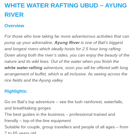
WHITE WATER RAFTING UBUD – AYUNG
RIVER
Overview
For those who love taking far more adventurous activities that can
pump up your adrenaline,
Ayung River
is one of Bali’s biggest
and longest rivers which ideally hosts for 2.5 hour long rafting.
Down along both the river’s sides, you can enjoy the beauty of the
nature and its wild lives. Out of the water when you finish the
white water rafting
adventure, soon you will be offered with long
arrangement of buffet, which is all inclusive. As seeing across the
rice fields and the Ayung valley.
Highlights:
Go on Bali’s top adventure – see the lush rainforest, waterfalls,
and breathtaking gorges
The best guides in the business – professional trained and
friendly – top-of-the-line equipment
Suitable for couple, group travellers and people of all ages – from
7 to 65 years old