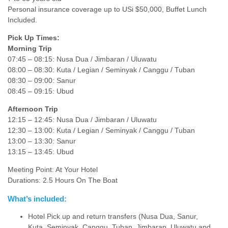
Personal insurance coverage up to USi $50,000, Buffet Lunch
Included.
Pick Up Times:
Morning Trip
07:45 – 08:15: Nusa Dua / Jimbaran / Uluwatu
08:00 – 08:30: Kuta / Legian / Seminyak / Canggu / Tuban
08:30 – 09:00: Sanur
08:45 – 09:15: Ubud
Afternoon Trip
12:15 – 12:45: Nusa Dua / Jimbaran / Uluwatu
12:30 – 13:00: Kuta / Legian / Seminyak / Canggu / Tuban
13:00 – 13:30: Sanur
13:15 – 13:45: Ubud
Meeting Point: At Your Hotel
Durations: 2.5 Hours On The Boat
What’s included:
Hotel Pick up and return transfers (Nusa Dua, Sanur,
Kuta, Seminyak, Canggu, Tuban, Jimbaran, Uluwatu and