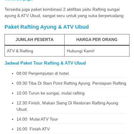
Tersedia juga paket kombinasi 2 aktifitas yaitu Rafting sungai
ayung & ATV Ubud, sangat seru untuk yang suka berpetualang
Paket Rafting Ayung & ATV Ubud
JUMLAH PESERTA
HARGA PER ORANG
ATV & Rafting
Hubungi Kami!
J
adwal Paket
Tour
Rafting & ATV Ubud
08:00 Penjemputan di hotel.
09:30 Tiba Di Start Point Rafting Ayung. Persiapan Rafting
10.00 Turun ke sungai, mulai rafting
12:30 Finish, Makan Siang Di Restoran Rafting Ayung
Ubud.
14:00 Mulai ATV Tour
16:00 Finish ATV