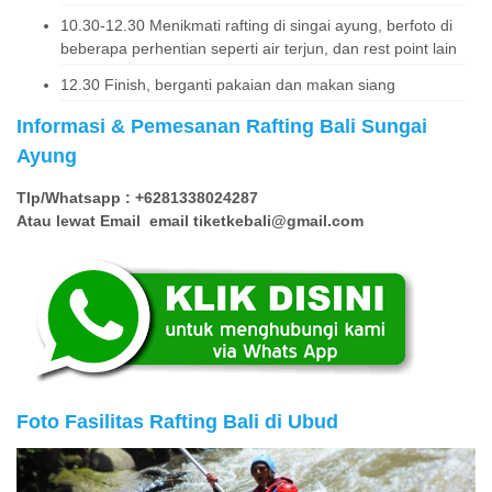
10.30-12.30 Menikmati rafting di singai ayung, berfoto di
beberapa perhentian seperti air terjun, dan rest point lain
12.30 Finish, berganti pakaian dan makan siang
Informasi & Pemesanan Rafting Bali Sungai
Ayung
Tlp/Whatsapp : +6281338024287
Atau lewat Email email tiketkebali@gmail.com
Foto Fasilitas Rafting Bali di Ubud