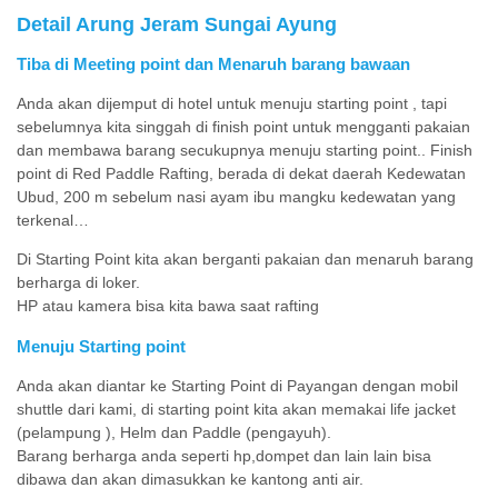
Detail Arung Jeram Sungai Ayung
Tiba di Meeting point dan Menaruh barang bawaan
Anda akan dijemput di hotel untuk menuju starting point , tapi
sebelumnya kita singgah di finish point untuk mengganti pakaian
dan membawa barang secukupnya menuju starting point.. Finish
point di Red Paddle Rafting, berada di dekat daerah Kedewatan
Ubud, 200 m sebelum nasi ayam ibu mangku kedewatan yang
terkenal…
Di Starting Point kita akan berganti pakaian dan menaruh barang
berharga di loker.
HP atau kamera bisa kita bawa saat rafting
Menuju Starting point
Anda akan diantar ke Starting Point di Payangan dengan mobil
shuttle dari kami, di starting point kita akan memakai life jacket
(pelampung ), Helm dan Paddle (pengayuh).
Barang berharga anda seperti hp,dompet dan lain lain bisa
dibawa dan akan dimasukkan ke kantong anti air.