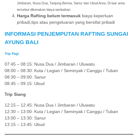
Jimbaran, Nusa Dua, Tanjung Benoa, Sanur dan Ubud Area. Di luar area
tersebut dikenakan biaya tambahan.
Harga Rafting belum termasuk
biaya keperluan
pribadi,tips atau pengeluaran yang bersifat pribadi
INFORMASI PENJEMPUTAN RAFTING SUNGAI
AYUNG BALI
Trip Pagi
07:45 – 08:15: Nusa Dua / Jimbaran / Uluwatu
08:00 – 08:30: Kuta / Legian / Seminyak / Canggu / Tuban
08:30 – 09:00: Sanur
08:45 – 09:15: Ubud
Trip Siang
12:15 – 12:45: Nusa Dua / Jimbaran / Uluwatu
12:30 – 13:00: Kuta / Legian / Seminyak / Canggu / Tuban
13:00 – 13:30: Sanur
13:15 – 13:45: Ubud