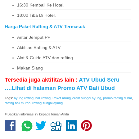
16:30 Kembali Ke Hotel.
18:00 Tiba Di Hotel.
Harga Paket Rafting & ATV Termasuk
Antar Jemput PP
Aktifitas Rafting & ATV
Alat & Guide ATV dan rafting
Makan Siang
Tersedia juga aktifitas lain :
ATV Ubud Seru
…
.Lihat di halaman Promo ATV Bali Ubud
Tags:
ayung rafting
,
bali rafting
,
Paket arung jeram sungai ayung
,
promo rafting di bali
,
rafting bali murah
,
rafting sungai ayung
# Bagikan informasi ini kepada teman Anda