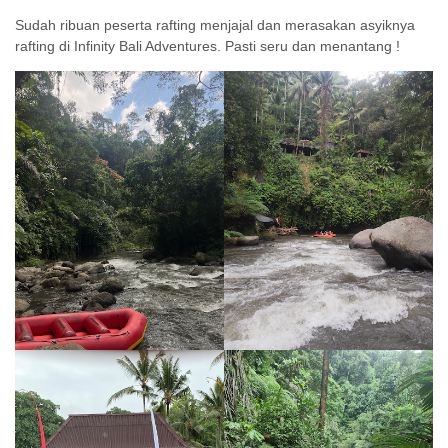
Sudah ribuan peserta rafting menjajal dan merasakan asyiknya
rafting di Infinity Bali Adventures. Pasti seru dan menantang !