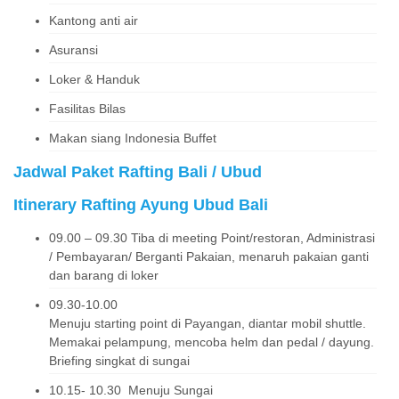
Kantong anti air
Asuransi
Loker & Handuk
Fasilitas Bilas
Makan siang Indonesia Buffet
J
adwal Paket Rafting Bali / Ubud
Itinerary Rafting Ayung Ubud Bali
09.00 – 09.30 Tiba di meeting Point/restoran, Administrasi
/ Pembayaran/ Berganti Pakaian, menaruh pakaian ganti
dan barang di loker
09.30-10.00
Menuju starting point di Payangan, diantar mobil shuttle.
Memakai pelampung, mencoba helm dan pedal / dayung.
Briefing singkat di sungai
10.15- 10.30 Menuju Sungai