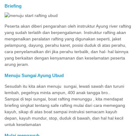
Briefing
Peserta akan diberi pengarahan oleh instruktur Ayung river rafting
yang sudah terlatih dan berpengalaman. Instruktur rafting akan
mengenalkan peralatan rafting yang digunakan seperti, jaket
pelampung, dayung, perahu karet, posisi duduk di atas perahu,
cara penyelamatkan diri jika perahu terbalik, dan hal- hal lainnya
yang berkaitan dengan kenyamanan dan keselamatan peserta
arung jeram.
Menuju Sungai Ayung Ubud
Sesudah itu kita akan menuju sungai, lewati sawah dan turuni
lembah, pegelnya minta ampun, 400 anak tangga bro..
Sampai di tepi sungai, boat rafting menunggu , kita mendapat
briefing singkat tentang safe rafting mulai dari cara memegang
kayuh, sikap di atas boat sampai instruksi semacam kayuh
depan, kayuh mundur, stop, duduk di bawah, dan hal hal kecil
untuk keselamatan
Mulai mengayuh…