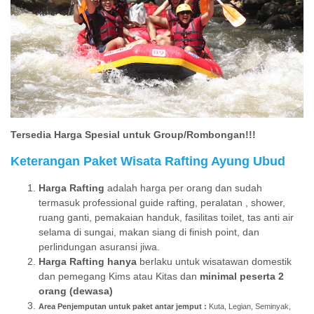
Tersedia Harga Spesial untuk Group/Rombongan!!!
Keterangan Paket Wisata Rafting Ayung Ubud
Harga Rafting
adalah harga per orang dan sudah
termasuk professional guide rafting, peralatan , shower,
ruang ganti, pemakaian handuk, fasilitas toilet, tas anti air
selama di sungai, makan siang di finish point, dan
perlindungan asuransi jiwa.
Harga Rafting hanya
berlaku untuk wisatawan domestik
dan pemegang Kims atau Kitas dan
minimal peserta 2
orang (dewasa)
Area Penjemputan untuk paket antar jemput :
Kuta, Legian, Seminyak,