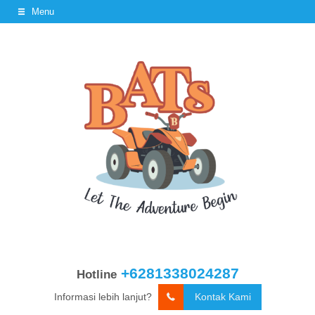
Menu
+6281338024287
Hotline
Informasi lebih lanjut?
Kontak Kami