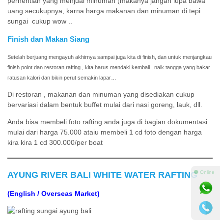
perhentian yang menjual minuman (makanya jangan lupa bawa
uang secukupnya, karna harga makanan dan minuman di tepi
sungai cukup wow ..
Finish dan Makan Siang
Setelah berjuang mengayuh akhirnya sampai juga kita di finish, dan untuk menjangkau
finish point dan restoran rafting , kita harus mendaki kembali , naik tangga yang bakar
ratusan kalori dan bikin perut semakin lapar…
Di restoran , makanan dan minuman yang disediakan cukup
bervariasi dalam bentuk buffet mulai dari nasi goreng, lauk, dll.
Anda bisa membeli foto rafting anda juga di bagian dokumentasi
mulai dari harga 75.000 ataiu membeli 1 cd foto dengan harga
kira kira 1 cd 300.000/per boat
⚫ Online
AYUNG RIVER BALI WHITE WATER RAFTING
(English / Overseas Market)