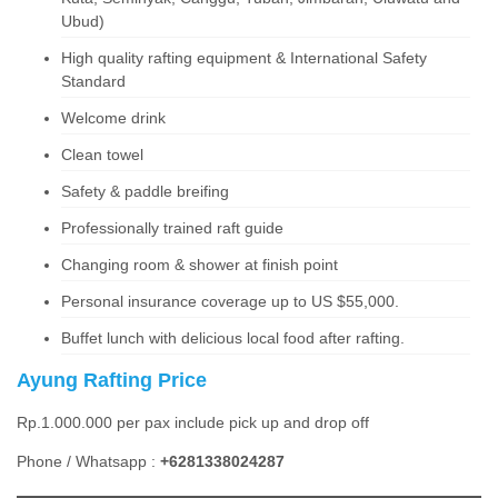
Ubud)
High quality rafting equipment & International Safety
Standard
Welcome drink
Clean towel
Safety & paddle breifing
Professionally trained raft guide
Changing room & shower at finish point
Personal insurance coverage up to US $55,000.
Buffet lunch with delicious local food after rafting.
Ayung Rafting Price
Rp.1.000.000 per pax include pick up and drop off
Phone / Whatsapp :
+6281338024287