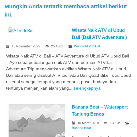
Mungkin Anda tertarik membaca artikel berikut
ini.
Wisata Naik ATV di Ubud
Bali (Bali ATV Adventure )
15 November 2025
25.436x
Wisata ATV di Bali
Wisata Naik ATV di Bali – ATV Adventure di Ubud ATV Ubud Bali
– Ayo coba petualangan naik ATV dan bermain ATVBali
Adventure Trip menawarkan aktifitas Wisata Naik ATV di Ubud,
Bali atau sering disebut ATV tour Atau Bali Quad Bike Tour. Ubud
dikenal sebagai tempat yang menarik, pusat budaya dan
tentunya menjanjikan alam yang...
selengkapnya
Banana Boat – Watersport
Tanjung Benoa
10 Maret 2010
1.421x
Banana Boat