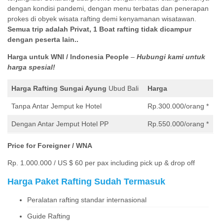
dengan kondisi pandemi, dengan menu terbatas dan penerapan
prokes di obyek wisata rafting demi kenyamanan wisatawan.
Semua trip adalah Privat, 1 Boat rafting tidak dicampur
dengan peserta lain..
Harga untuk WNI / Indonesia People
–
Hubungi kami untuk
harga spesial!
Harga Rafting Sungai Ayung
Ubud Bali
Harga
Tanpa Antar Jemput ke Hotel
Rp.300.000/orang *
Dengan Antar Jemput Hotel PP
Rp.550.000/orang *
Price for Foreigner / WNA
Rp. 1.000.000 / US $ 60 per pax including pick up & drop off
Harga Paket Rafting Sudah Termasuk
Peralatan rafting standar internasional
Guide Rafting