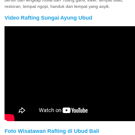
bersih dan lengkap mulai dari ruang ganti, loker, tempat bilas,
restoran, tempat ngopi, handuk dan tempat yang asyik.
Video Rafting Sungai Ayung Ubud
Foto Wisatawan Rafting di Ubud Bali