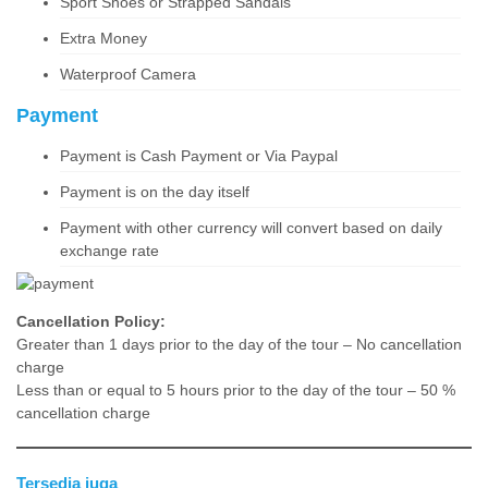
Sport Shoes or Strapped Sandals
Extra Money
Waterproof Camera
Payment
Payment is Cash Payment or Via Paypal
Payment is on the day itself
Payment with other currency will convert based on daily
exchange rate
Cancellation Policy:
Greater than 1 days prior to the day of the tour – No cancellation
charge
Less than or equal to 5 hours prior to the day of the tour – 50 %
cancellation charge
Tersedia juga