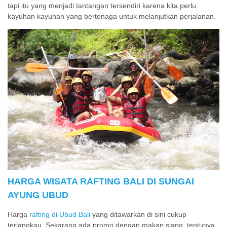
tapi itu yang menjadi tantangan tersendiri karena kita perlu
kayuhan kayuhan yang bertenaga untuk melanjutkan perjalanan.
HARGA WISATA RAFTING BALI DI SUNGAI
AYUNG UBUD
Harga
rafting di Ubud Bali
yang ditawarkan di sini cukup
terjangkau. Sekarang ada promo dengan makan siang. tentunya