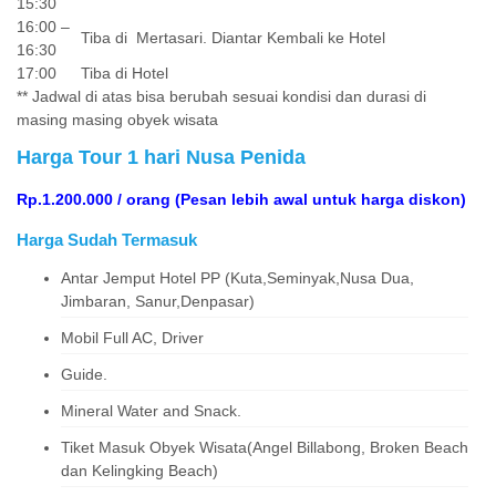
15:30
16:00 –
Tiba di Mertasari. Diantar Kembali ke Hotel
16:30
17:00
Tiba di Hotel
** Jadwal di atas bisa berubah sesuai kondisi dan durasi di
masing masing obyek wisata
Harga Tour 1 hari Nusa Penida
Rp.1.200.000 / orang (Pesan lebih awal untuk harga diskon)
Harga Sudah Termasuk
Antar Jemput Hotel PP (Kuta,Seminyak,Nusa Dua,
Jimbaran, Sanur,Denpasar)
Mobil Full AC, Driver
Guide.
Mineral Water and Snack.
Tiket Masuk Obyek Wisata(Angel Billabong, Broken Beach
dan Kelingking Beach)