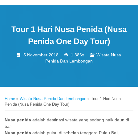
Tour 1 Hari Nusa Penida (Nusa
Penida One Day Tour)
5 November 2018
1.386x
Wisata Nusa
Penida Dan Lembongan
Home
»
Wisata Nusa Penida Dan Lembongan
»
Tour 1 Hari Nusa
Penida (Nusa Penida One Day Tour)
Nusa penida
adalah destinasi wisata yang sedang naik daun di
bali.
Nusa penida
adalah pulau di sebelah tenggara Pulau Bali,