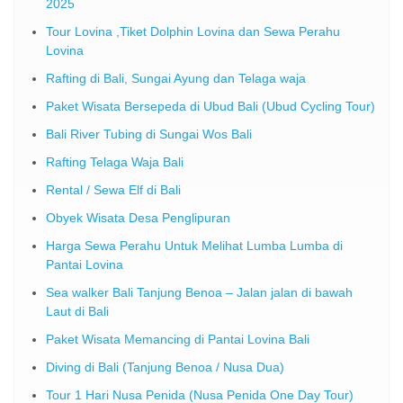
2025
Tour Lovina ,Tiket Dolphin Lovina dan Sewa Perahu
Lovina
Rafting di Bali, Sungai Ayung dan Telaga waja
Paket Wisata Bersepeda di Ubud Bali (Ubud Cycling Tour)
Bali River Tubing di Sungai Wos Bali
Rafting Telaga Waja Bali
Rental / Sewa Elf di Bali
Obyek Wisata Desa Penglipuran
Harga Sewa Perahu Untuk Melihat Lumba Lumba di
Pantai Lovina
Sea walker Bali Tanjung Benoa – Jalan jalan di bawah
Laut di Bali
Paket Wisata Memancing di Pantai Lovina Bali
Diving di Bali (Tanjung Benoa / Nusa Dua)
Tour 1 Hari Nusa Penida (Nusa Penida One Day Tour)