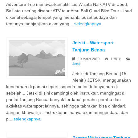
Adventure Trip menawarkan aktifitas Wisata Naik ATV di Ubud,
Bali atau sering disebut ATV tour Atau Bali Quad Bike Tour. Ubud
dikenal sebagai tempat yang menarik, pusat budaya dan
tentunya menjanjikan alam yang...
selengkapnya
Jetski – Watersport
Tanjung Benoa
10 Maret 2010
1.751x
Jetski
Jetski di Tanjung Benoa (15
Menit ) JETSKI menggunakan
kendaraan di pantai seperti sepeda motor. fotonya ada di
sebelah .. Jetski di sini dampingi oleh instruktur, mengingat di
pantai Tanjung Benoa banyak terdapat perahu-perahu dan
aktivitas watersport lainnya, sehingga tabrakan bisa dihindari.
Jangan khawatir, si instruktur ini hanya akan mengendarai dari
p...
selengkapnya
Promo Watersport Tanjung