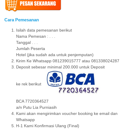
Cara Pemesanan
Isilah data pemesanan berikut
Nama Pemesan : . . .
Tanggal . . .
Jumlah Peserta
Hotel (jika sudah ada untuk penjemputan)
Kirim Ke Whatsapp 081239015777 atau 081338024287
Deposit sebesar minimal 200.000 untuk Deposit
ke rek berikut
BCA 7720364527
a/n Putu Lia Purniasih
Kami akan mengirimkan voucher booking ke email dan
Whatsapp
H-1 Kami Konfirmasi Ulang (Final)