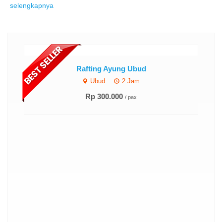
selengkapnya
Rafting Ayung Ubud
Ubud
2 Jam
Rp 300.000
/ pax