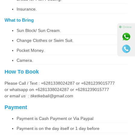
Insurance.
What to Bring
⚫ Online
Sun Block/ Sun Cream.
Change Clothes or Swim Suit.
Pocket Money.
Camera.
How To Book
Please Call / Text : +6281338024287 or +6281239015777
or whatsapp on +6281338024287 or +6281239015777
or email us : tiketkebali@gmail.com
Payment
Payment is Cash Payment or Via Paypal
Payment is on the day itself or 1 day before