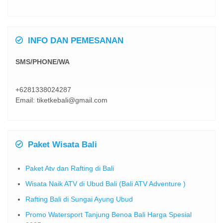
INFO DAN PEMESANAN
SMS/PHONE/WA
+6281338024287
Email: tiketkebali@gmail.com
Paket Wisata Bali
Paket Atv dan Rafting di Bali
Wisata Naik ATV di Ubud Bali (Bali ATV Adventure )
Rafting Bali di Sungai Ayung Ubud
Promo Watersport Tanjung Benoa Bali Harga Spesial