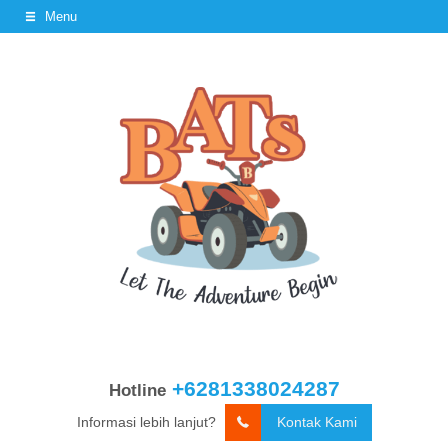
Menu
+6281338024287
Hotline
Informasi lebih lanjut?
Kontak Kami