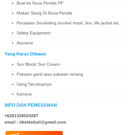
Boat ke Nusa Penida PP
Makan Siang Di Nusa Penida
Peralatan Snorkeling snorkel mask, fins, life jacket etc.
Safety Equipment.
Asuransi
Yang Harus Dibawa
Sun Block/ Sun Cream.
Pakaian ganti atau pakaian renang
Uang Secukupnya
Kamera.
INFO DAN PEMESANAN
+6281338024287
email : tiketkebali@gmail.com