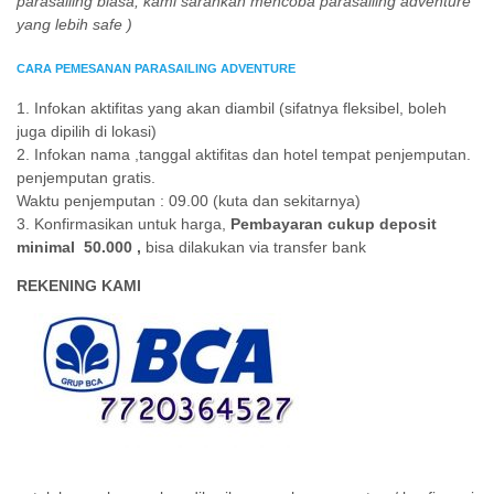
parasailing biasa, kami sarankan mencoba parasailing adventure
yang lebih safe )
CARA PEMESANAN PARASAILING ADVENTURE
1. Infokan aktifitas yang akan diambil (sifatnya fleksibel, boleh
juga dipilih di lokasi)
2. Infokan nama ,tanggal aktifitas dan hotel tempat penjemputan.
penjemputan gratis.
Waktu penjemputan : 09.00 (kuta dan sekitarnya)
3. Konfirmasikan untuk harga,
Pembayaran cukup deposit
minimal 50.000 ,
bisa dilakukan via transfer bank
REKENING KAMI