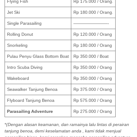
Flying Fish
Rp 175.000 / Orang.
Jet Ski
Rp 180.000 / Orang.
Single Parasailing
————————-
Rolling Donut
Rp 120.000 / Orang
Snorkeling
Rp 180.000 / Orang
Pulau Penyu Glass Bottom Boat
Rp 350.000 / Boat
Intro Scuba Diving
Rp 350.000 / Orang
Wakeboard
Rp 350.000 / Orang
Seawalker Tanjung Benoa
Rp 375.000 / Orang
Flyboard Tanjung Benoa
Rp 575.000 / Orang
Parasailing Adventure
Rp 275.000 / Orang
*
(Dengan alasan keamanan, dan ramainya lalu lintas di perairan
tanjung benoa, demi keselamatan anda , kami tidak menjual