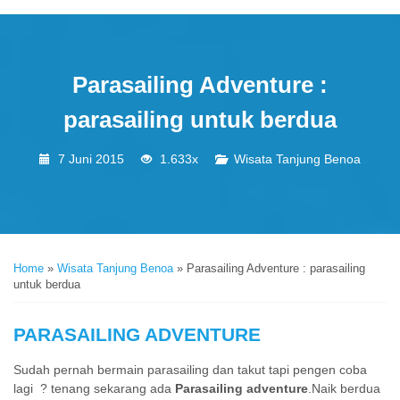
Parasailing Adventure :
parasailing untuk berdua
7 Juni 2015
1.633x
Wisata Tanjung Benoa
Home
»
Wisata Tanjung Benoa
»
Parasailing Adventure : parasailing
untuk berdua
PARASAILING ADVENTURE
Sudah pernah bermain parasailing dan takut tapi pengen coba
lagi ? tenang sekarang ada
Parasailing adventure
.Naik berdua