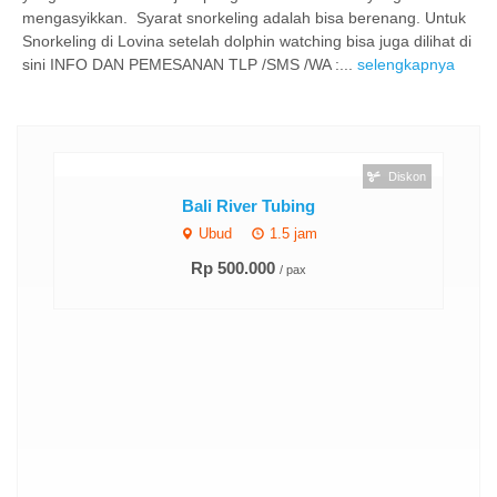
mengasyikkan. Syarat snorkeling adalah bisa berenang. Untuk
Snorkeling di Lovina setelah dolphin watching bisa juga dilihat di
sini INFO DAN PEMESANAN TLP /SMS /WA :...
selengkapnya
Diskon
Bali River Tubing
Ubud
1.5 jam
Rp 500.000
/ pax