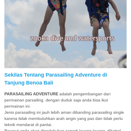
Sekilas Tentang Parasailing Adventure di
Tanjung Benoa Bali
PARASAILING ADVENTURE
adalah pengembangan dari
permainan parsailing. dengan duduk saja anda bisa ikut
permainan ini.
Jenis parasailing ini jauh lebih aman dibanding parasailing single
karena tidak membutuhkan arah angin yang pas dan tidak perlu
teknik mendarat di pantai .
Parasut anda akan diperlakukan seperti layang layang, dikatrol