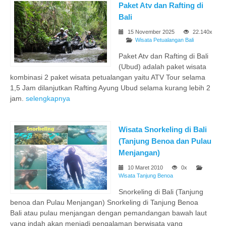
Paket Atv dan Rafting di
Bali
15 November 2025
22.140x
Wisata Petualangan Bali
Paket Atv dan Rafting di Bali
(Ubud) adalah paket wisata
kombinasi 2 paket wisata petualangan yaitu ATV Tour selama
1,5 Jam dilanjutkan Rafting Ayung Ubud selama kurang lebih 2
jam.
selengkapnya
Wisata Snorkeling di Bali
(Tanjung Benoa dan Pulau
Menjangan)
10 Maret 2010
0x
Wisata Tanjung Benoa
Snorkeling di Bali (Tanjung
benoa dan Pulau Menjangan) Snorkeling di Tanjung Benoa
Bali atau pulau menjangan dengan pemandangan bawah laut
yang indah akan menjadi pengalaman berwisata yang