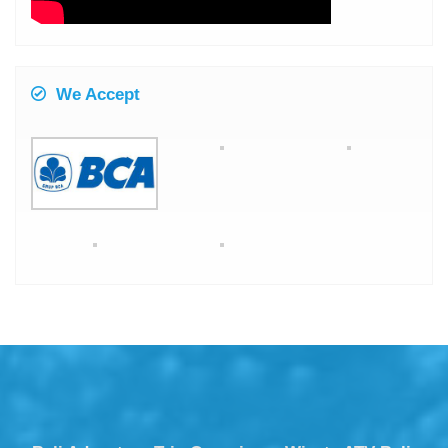
We Accept