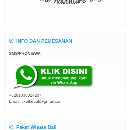
INFO DAN PEMESANAN
SMS/PHONE/WA
+6281338024287
Email: tiketkebali@gmail.com
Paket Wisata Bali