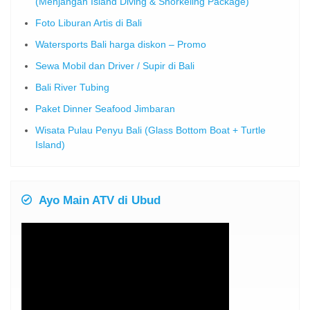
(Menjangan Island Diving & Snorkeling Package)
Foto Liburan Artis di Bali
Watersports Bali harga diskon – Promo
Sewa Mobil dan Driver / Supir di Bali
Bali River Tubing
Paket Dinner Seafood Jimbaran
Wisata Pulau Penyu Bali (Glass Bottom Boat + Turtle
Island)
Ayo Main ATV di Ubud