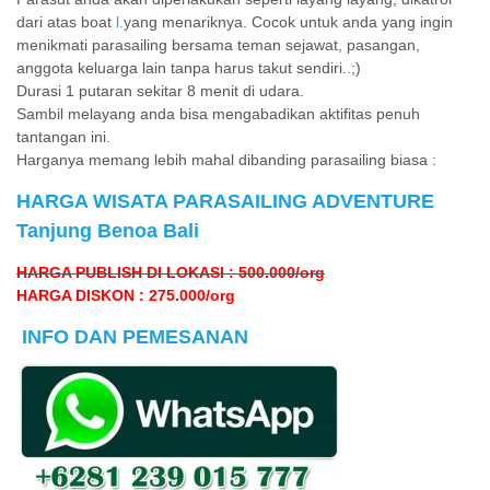
dari atas boat
l.
yang menariknya. Cocok untuk anda yang ingin
menikmati parasailing bersama teman sejawat, pasangan,
anggota keluarga lain tanpa harus takut sendiri..;)
Durasi 1 putaran sekitar 8 menit di udara.
Sambil melayang anda bisa mengabadikan aktifitas penuh
tantangan ini.
Harganya memang lebih mahal dibanding parasailing biasa :
HARGA WISATA PARASAILING ADVENTURE
Tanjung Benoa Bali
HARGA PUBLISH DI LOKASI : 500.000/org
HARGA DISKON : 275.000/org
INFO DAN PEMESANAN