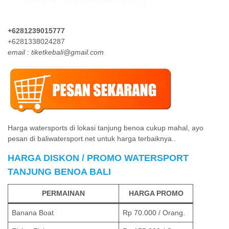
+6281239015777
+6281338024287
email : tiketkebali@gmail.com
Harga watersports di lokasi tanjung benoa cukup mahal, ayo
pesan di baliwatersport.net untuk harga terbaiknya..
HARGA DISKON / PROMO WATERSPORT
TANJUNG BENOA BALI
PERMAINAN
HARGA PROMO
Banana Boat
Rp 70.000 / Orang.