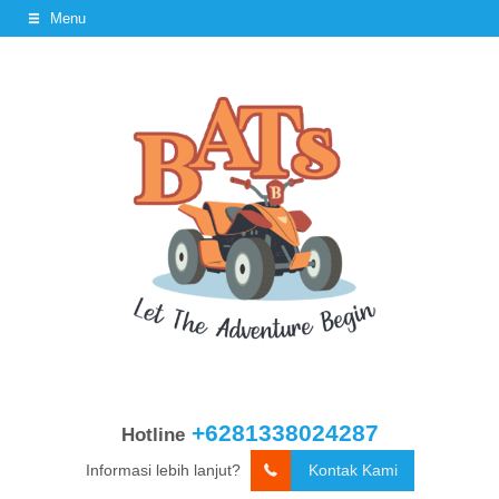
Menu
+6281338024287
Hotline
Informasi lebih lanjut?
Kontak Kami