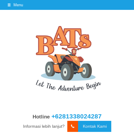
Menu
+6281338024287
Hotline
Informasi lebih lanjut?
Kontak Kami