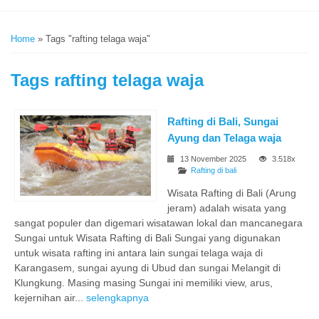
Home
»
Tags "rafting telaga waja"
Tags
rafting telaga waja
Rafting di Bali, Sungai
Ayung dan Telaga waja
13 November 2025
3.518x
Rafting di bali
Wisata Rafting di Bali (Arung
jeram) adalah wisata yang
sangat populer dan digemari wisatawan lokal dan mancanegara
Sungai untuk Wisata Rafting di Bali Sungai yang digunakan
untuk wisata rafting ini antara lain sungai telaga waja di
Karangasem, sungai ayung di Ubud dan sungai Melangit di
Klungkung. Masing masing Sungai ini memiliki view, arus,
kejernihan air...
selengkapnya