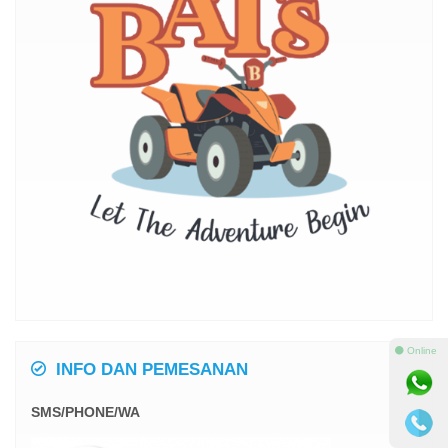
⚫ Online
INFO DAN PEMESANAN
SMS/PHONE/WA