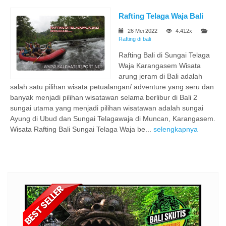
Rafting Telaga Waja Bali
26 Mei 2022
4.412x
Rafting di bali
Rafting Bali di Sungai Telaga
Waja Karangasem Wisata
arung jeram di Bali adalah
salah satu pilihan wisata petualangan/ adventure yang seru dan
banyak menjadi pilihan wisatawan selama berlibur di Bali 2
sungai utama yang menjadi pilihan wisatawan adalah sungai
Ayung di Ubud dan Sungai Telagawaja di Muncan, Karangasem.
Wisata Rafting Bali Sungai Telaga Waja be...
selengkapnya
skon