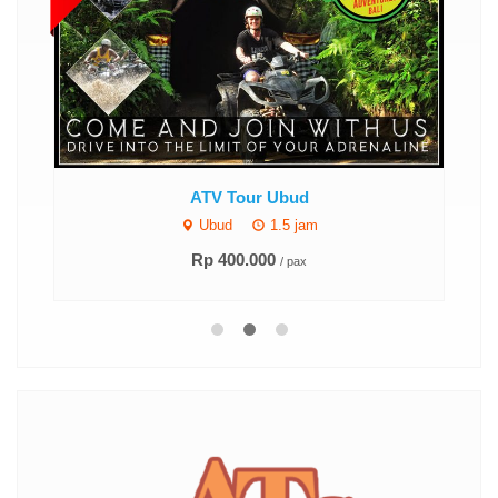
ATV Tour Ubud
Ubud
1.5 jam
Rp 400.000
/ pax