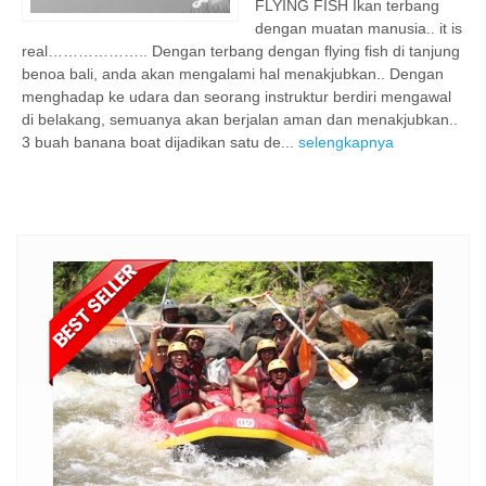
FLYING FISH Ikan terbang
dengan muatan manusia.. it is
real……………….. Dengan terbang dengan flying fish di tanjung
benoa bali, anda akan mengalami hal menakjubkan.. Dengan
menghadap ke udara dan seorang instruktur berdiri mengawal
di belakang, semuanya akan berjalan aman dan menakjubkan..
3 buah banana boat dijadikan satu de...
selengkapnya