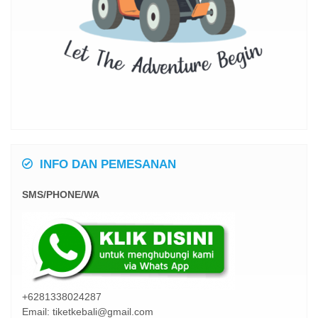
INFO DAN PEMESANAN
SMS/PHONE/WA
+6281338024287
Email: tiketkebali@gmail.com