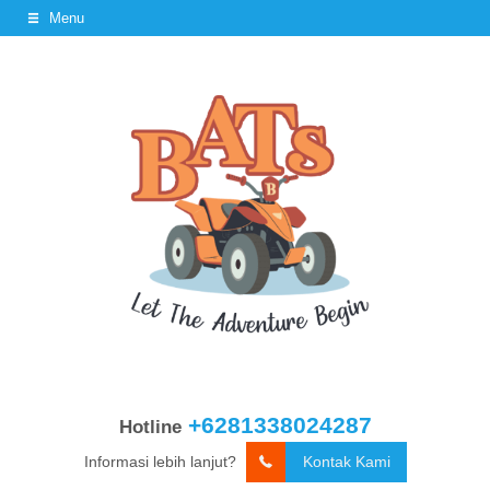
Menu
+6281338024287
Hotline
Informasi lebih lanjut?
Kontak Kami