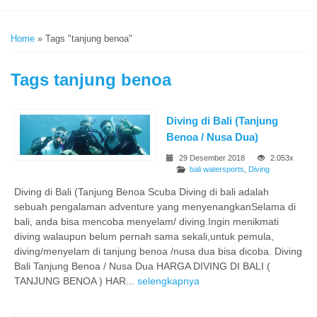
Home
»
Tags "tanjung benoa"
Tags
tanjung benoa
Diving di Bali (Tanjung
Benoa / Nusa Dua)
29 Desember 2018
2.053x
bali watersports
,
Diving
Diving di Bali (Tanjung Benoa Scuba Diving di bali adalah
sebuah pengalaman adventure yang menyenangkanSelama di
bali, anda bisa mencoba menyelam/ diving.Ingin menikmati
diving walaupun belum pernah sama sekali,untuk pemula,
diving/menyelam di tanjung benoa /nusa dua bisa dicoba. Diving
Bali Tanjung Benoa / Nusa Dua HARGA DIVING DI BALI (
TANJUNG BENOA ) HAR...
selengkapnya