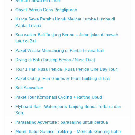
Rental / Sewa Elf di Bali
Obyek Wisata Desa Penglipuran
Harga Sewa Perahu Untuk Melihat Lumba Lumba di
Pantai Lovina
Sea walker Bali Tanjung Benoa – Jalan jalan di bawah
Laut di Bali
Paket Wisata Memancing di Pantai Lovina Bali
Diving di Bali (Tanjung Benoa / Nusa Dua)
Tour 1 Hari Nusa Penida (Nusa Penida One Day Tour)
Paket Outing, Fun Games & Team Building di Bali
Bali Seawalker
Paket Tour Kombinasi Cycling + Rafting Ubud
Flyboard Bali , Watersports Tanjung Benoa Terbaru dan
Seru
Parasailing Adventure : parasailing untuk berdua
Mount Batur Sunrise Trekking – Mendaki Gunung Batur