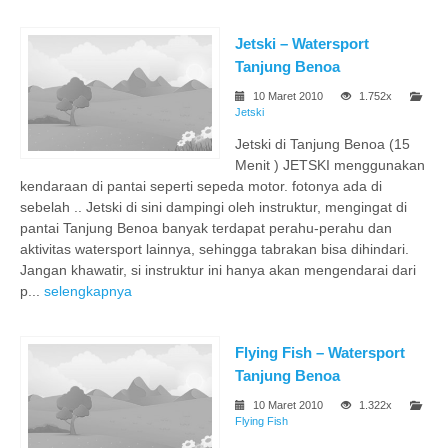
Jetski – Watersport
Tanjung Benoa
10 Maret 2010
1.752x
Jetski
Jetski di Tanjung Benoa (15
Menit ) JETSKI menggunakan
kendaraan di pantai seperti sepeda motor. fotonya ada di
sebelah .. Jetski di sini dampingi oleh instruktur, mengingat di
pantai Tanjung Benoa banyak terdapat perahu-perahu dan
aktivitas watersport lainnya, sehingga tabrakan bisa dihindari.
Jangan khawatir, si instruktur ini hanya akan mengendarai dari
p...
selengkapnya
Flying Fish – Watersport
Tanjung Benoa
10 Maret 2010
1.322x
Flying Fish